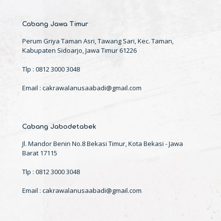
Cabang Jawa Timur
Perum Griya Taman Asri, Tawang Sari, Kec. Taman,
Kabupaten Sidoarjo, Jawa Timur 61226
Tlp : 0812 3000 3048
Email : cakrawalanusaabadi@gmail.com
Cabang Jabodetabek
Jl. Mandor Benin No.8 Bekasi Timur, Kota Bekasi - Jawa
Barat 17115
Tlp : 0812 3000 3048
Email : cakrawalanusaabadi@gmail.com