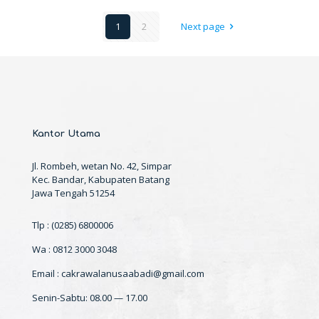
1
2
Next page
Kantor Utama
Jl. Rombeh, wetan No. 42, Simpar
Kec. Bandar, Kabupaten Batang
Jawa Tengah 51254
Tlp : (0285) 6800006
Wa : 0812 3000 3048
Email : cakrawalanusaabadi@gmail.com
Senin-Sabtu: 08.00 — 17.00