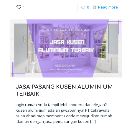
1
0
Read more
JASA PASANG KUSEN ALUMINIUM
TERBAIK
Ingin rumah Anda tampil lebih modern dan elegan?
Kusen aluminium adalah jawabannya! PT Cakrawala
Nusa Abadi siap membantu Anda mewujudkan rumah
idaman dengan jasa pemasangan kusen
[…]