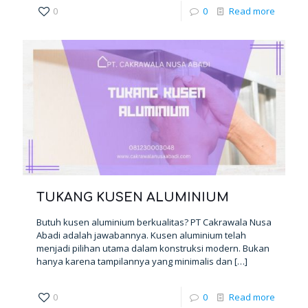
0
0
Read more
TUKANG KUSEN ALUMINIUM
Butuh kusen aluminium berkualitas? PT Cakrawala Nusa
Abadi adalah jawabannya. Kusen aluminium telah
menjadi pilihan utama dalam konstruksi modern. Bukan
hanya karena tampilannya yang minimalis dan
[…]
0
0
Read more