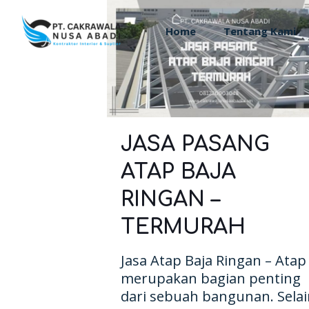
Home
Tentang Kami
JASA PASANG
ATAP BAJA
RINGAN –
TERMURAH
Jasa Atap Baja Ringan – Atap
merupakan bagian penting
dari sebuah bangunan. Selai