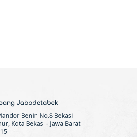
bang Jabodetabek
 Mandor Benin No.8 Bekasi
ur, Kota Bekasi - Jawa Barat
115