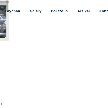
Layanan
Galery
Portfolio
Artikel
Kon
n