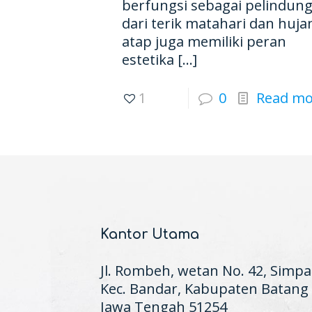
berfungsi sebagai pelindun
dari terik matahari dan huja
atap juga memiliki peran
estetika
[…]
1
0
Read mo
Kantor Utama
Jl. Rombeh, wetan No. 42, Simpa
Kec. Bandar, Kabupaten Batang
Jawa Tengah 51254