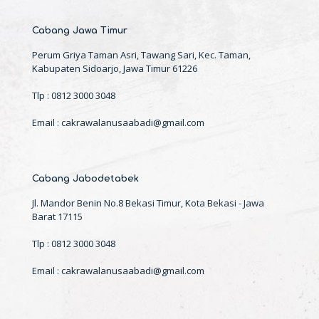
Cabang Jawa Timur
Perum Griya Taman Asri, Tawang Sari, Kec. Taman,
Kabupaten Sidoarjo, Jawa Timur 61226
Tlp : 0812 3000 3048
Email : cakrawalanusaabadi@gmail.com
Cabang Jabodetabek
Jl. Mandor Benin No.8 Bekasi Timur, Kota Bekasi - Jawa
Barat 17115
Tlp : 0812 3000 3048
Email : cakrawalanusaabadi@gmail.com