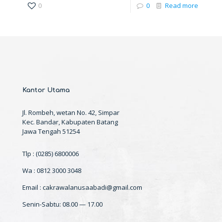
0
0
Read more
Kantor Utama
Jl. Rombeh, wetan No. 42, Simpar
Kec. Bandar, Kabupaten Batang
Jawa Tengah 51254
Tlp : (0285) 6800006
Wa : 0812 3000 3048
Email : cakrawalanusaabadi@gmail.com
Senin-Sabtu: 08.00 — 17.00