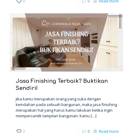
0
0
Read more
Jasa Finishing Terbaik? Buktikan
Sendiri!
Jika kamu merupakan orang yang suka dengan
keindahan pada sebuah bangunan, maka jasa finishing
merupakan hal yang harus kamu lakukan ketika ingin
mempercantik tampilan bangunan. Kamu
[…]
3
0
Read more