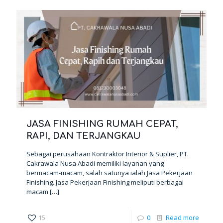
JASA FINISHING RUMAH CEPAT,
RAPI, DAN TERJANGKAU
Sebagai perusahaan Kontraktor Interior & Suplier, PT.
Cakrawala Nusa Abadi memiliki layanan yang
bermacam-macam, salah satunya ialah Jasa Pekerjaan
Finishing. Jasa Pekerjaan Finishing meliputi berbagai
macam
[…]
15
0
Read more