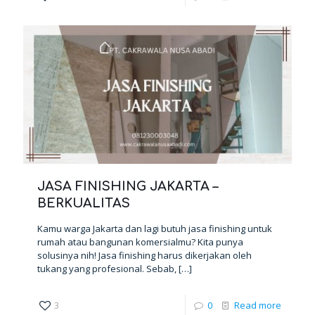
JASA FINISHING JAKARTA –
BERKUALITAS
Kamu warga Jakarta dan lagi butuh jasa finishing untuk
rumah atau bangunan komersialmu? Kita punya
solusinya nih! Jasa finishing harus dikerjakan oleh
tukang yang profesional. Sebab,
[…]
3
0
Read more