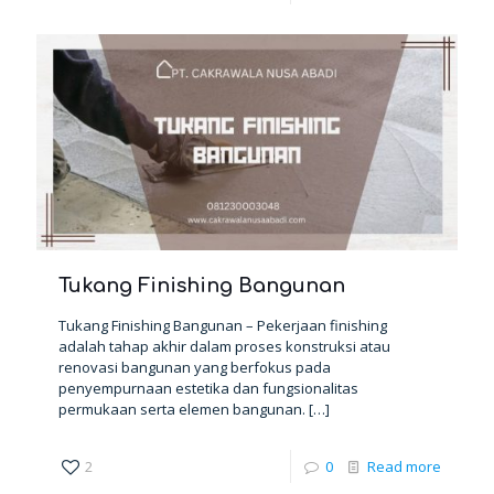
Tukang Finishing Bangunan
Tukang Finishing Bangunan – Pekerjaan finishing
adalah tahap akhir dalam proses konstruksi atau
renovasi bangunan yang berfokus pada
penyempurnaan estetika dan fungsionalitas
permukaan serta elemen bangunan.
[…]
2
0
Read more