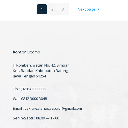
1
2
3
Next page
Kantor Utama
Jl. Rombeh, wetan No. 42, Simpar
Kec. Bandar, Kabupaten Batang
Jawa Tengah 51254
Tlp : (0285) 6800006
Wa : 0812 3000 3048
Email : cakrawalanusaabadi@gmail.com
Senin-Sabtu: 08.00 — 17.00