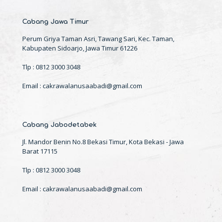
Cabang Jawa Timur
Perum Griya Taman Asri, Tawang Sari, Kec. Taman,
Kabupaten Sidoarjo, Jawa Timur 61226
Tlp : 0812 3000 3048
Email : cakrawalanusaabadi@gmail.com
Cabang Jabodetabek
Jl. Mandor Benin No.8 Bekasi Timur, Kota Bekasi - Jawa
Barat 17115
Tlp : 0812 3000 3048
Email : cakrawalanusaabadi@gmail.com