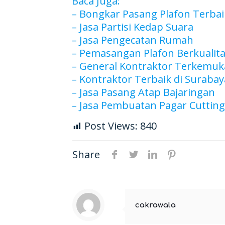
Baca Juga:
–
Bongkar Pasang Plafon Terbai
–
Jasa Partisi Kedap Suara
–
Jasa Pengecatan Rumah
–
Pemasangan Plafon Berkualit
–
General Kontraktor Terkemuk
–
Kontraktor Terbaik di Surabay
–
Jasa Pasang Atap Bajaringan
–
Jasa Pembuatan Pagar Cutting
Post Views:
840
Share
cakrawala