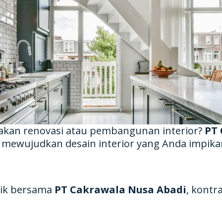
kan renovasi atau pembangunan interior?
PT 
 mewujudkan desain interior yang Anda impika
aik bersama
PT Cakrawala Nusa Abadi
, kontr