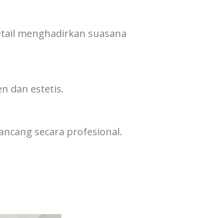
etail menghadirkan suasana
n dan estetis.
ncang secara profesional.