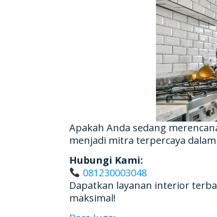
Apakah Anda sedang merencana
menjadi mitra terpercaya dalam
Hubungi Kami:
081230003048
Dapatkan layanan interior terb
maksimal!