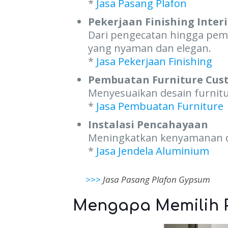
*
Jasa Pasang Plafon
Pekerjaan Finishing Inter
Dari pengecatan hingga pem
yang nyaman dan elegan.
*
Jasa Pekerjaan Finishing
Pembuatan Furniture Cus
Menyesuaikan desain furnitu
*
Jasa Pembuatan Furniture
Instalasi Pencahayaan
Meningkatkan kenyamanan dan
*
Jasa Jendela Aluminium
>>>
Jasa Pasang Plafon Gypsum
Mengapa Memilih 