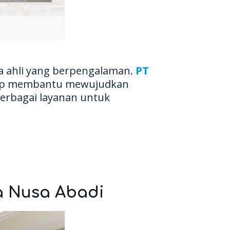
 ahli yang berpengalaman.
PT
 siap membantu mewujudkan
berbagai layanan untuk
la Nusa Abadi