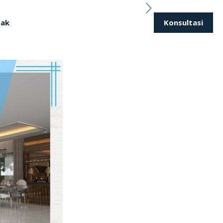
Konsultasi
tak