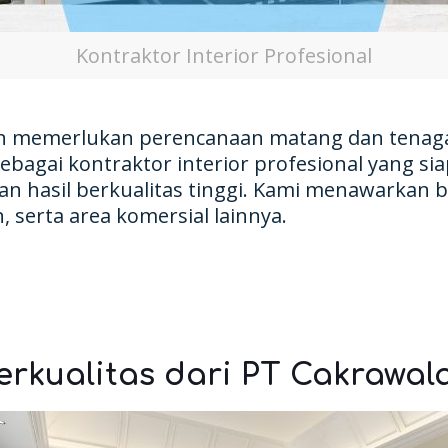
Kontraktor Interior Profesional
an memerlukan perencanaan matang dan tenaga
sebagai kontraktor interior profesional yang
n hasil berkualitas tinggi. Kami menawarkan 
 serta area komersial lainnya.
erkualitas dari PT Cakrawa