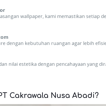
ior
asangan wallpaper, kami memastikan setiap d
tom
re dengan kebutuhan ruangan agar lebih efisie
 nilai estetika dengan pencahayaan yang dira
PT Cakrawala Nusa Abadi?