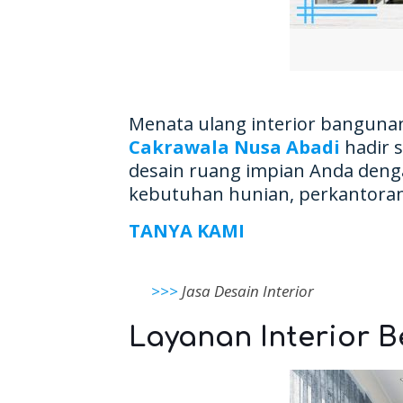
Menata ulang interior bangun
Cakrawala Nusa Abadi
hadir 
desain ruang impian Anda denga
kebutuhan hunian, perkantoran,
>>>
Jasa Desain Interior
Layanan Interior B