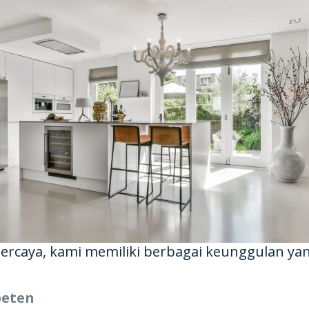
rpercaya, kami memiliki berbagai keunggulan ya
eten