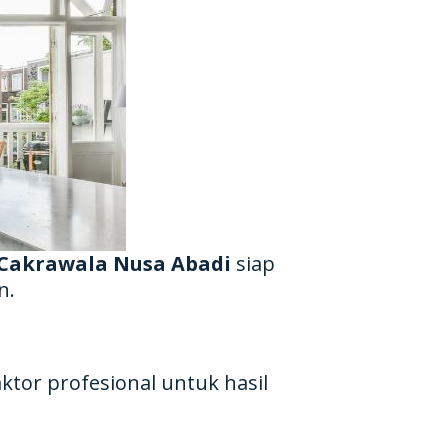
Cakrawala Nusa Abadi
siap
n.
aktor profesional untuk hasil