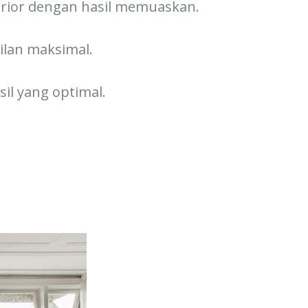
terior dengan hasil memuaskan.
lan maksimal.
il yang optimal.