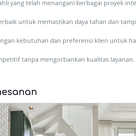
a ahli yang telah menangani berbagai proyek in
rbaik untuk memastikan daya tahan dan tampi
engan kebutuhan dan preferensi klien untuk has
etitif tanpa mengorbankan kualitas layanan.
mesanan