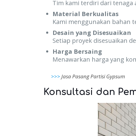
Tim kami terdiri dari tenag
Material Berkualitas
Kami menggunakan bahan te
Desain yang Disesuaikan
Setiap proyek disesuaikan d
Harga Bersaing
Menawarkan harga yang komp
>>>
Jasa Pasang Partisi Gypsum
Konsultasi dan Pe