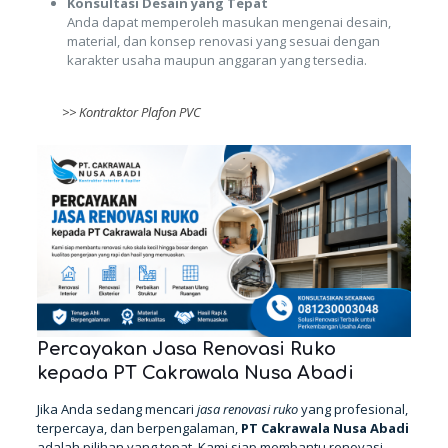
Konsultasi Desain yang Tepat
Anda dapat memperoleh masukan mengenai desain,
material, dan konsep renovasi yang sesuai dengan
karakter usaha maupun anggaran yang tersedia.
>>
Kontraktor Plafon PVC
Percayakan Jasa Renovasi Ruko
kepada PT Cakrawala Nusa Abadi
Jika Anda sedang mencari
jasa renovasi ruko
yang profesional,
terpercaya, dan berpengalaman,
PT Cakrawala Nusa Abadi
adalah pilihan yang tepat. Kami siap membantu renovasi