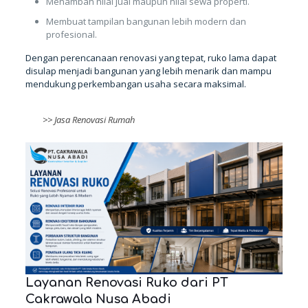
Menambah nilai jual maupun nilai sewa properti.
Membuat tampilan bangunan lebih modern dan
profesional.
Dengan perencanaan renovasi yang tepat, ruko lama dapat
disulap menjadi bangunan yang lebih menarik dan mampu
mendukung perkembangan usaha secara maksimal.
>>
Jasa Renovasi Rumah
Layanan Renovasi Ruko dari PT
Cakrawala Nusa Abadi