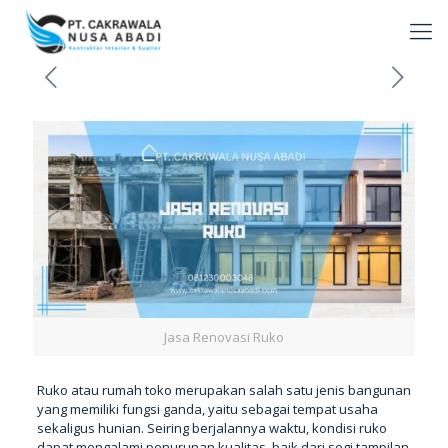
Jasa Renovasi Ruko
Ruko atau rumah toko merupakan salah satu jenis bangunan
yang memiliki fungsi ganda, yaitu sebagai tempat usaha
sekaligus hunian. Seiring berjalannya waktu, kondisi ruko
dapat mengalami penurunan kualitas, baik dari segi tampilan