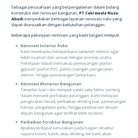
Sebagai perusahaan yang berpengalaman dalam bidang
konstruksi dan renovasi bangunan,
PT Cakrawala Nusa
Abadi
menyediakan berbagai layanan renovasi ruko yang
dapat disesuaikan dengan kebutuhan pelanggan.
Beberapa pekerjaan renovasi yang kami tangani meliputi:
Renovasi Interior Ruko
Kami membantu memperbarui tampilan interior agar
lebih nyaman dan sesuai dengan konsep usaha.
Pekerjaan dapat mencakup pemasangan plafon
gypsum, plafon PVC, partisi ruangan, pengecatan
interior, hingga pemasangan lantai baru.
Renovasi Eksterior Bangunan
Tampilan luar ruko menjadi salah satu faktor penting
dalam menarik perhatian pelanggan. Kami melayani
pengecatan fasad, perbaikan dinding luar, pemasangan
kanopi, pergantian pintu, hingga pembaruan desain
depan bangunan agar terlihat lebih modern.
Perbaikan Struktur Bangunan
Apabila terdapat kerusakan pada bagian struktur
seperti kolom, balok, atau dinding, tim kami akan