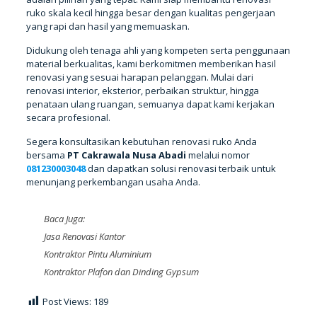
ruko skala kecil hingga besar dengan kualitas pengerjaan
yang rapi dan hasil yang memuaskan.
Didukung oleh tenaga ahli yang kompeten serta penggunaan
material berkualitas, kami berkomitmen memberikan hasil
renovasi yang sesuai harapan pelanggan. Mulai dari
renovasi interior, eksterior, perbaikan struktur, hingga
penataan ulang ruangan, semuanya dapat kami kerjakan
secara profesional.
Segera konsultasikan kebutuhan renovasi ruko Anda
bersama
PT Cakrawala Nusa Abadi
melalui nomor
081230003048
dan dapatkan solusi renovasi terbaik untuk
menunjang perkembangan usaha Anda.
Baca Juga:
Jasa Renovasi Kantor
Kontraktor Pintu Aluminium
Kontraktor Plafon dan Dinding Gypsum
Post Views:
189