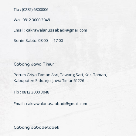
Tlp : (0285) 6800006
Wa : 0812 3000 3048
Email : cakrawalanusaabadi@gmail.com
Senin-Sabtu: 08.00 — 17.00
Cabang Jawa Timur
Perum Griya Taman Asri, Tawang Sari, Kec. Taman,
Kabupaten Sidoarjo, Jawa Timur 61226
Tlp : 0812 3000 3048
Email : cakrawalanusaabadi@gmail.com
Cabang Jabodetabek