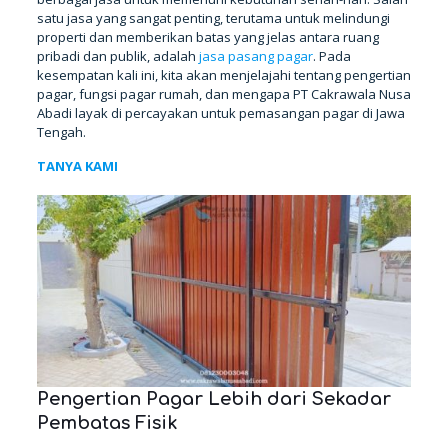
satu jasa yang sangat penting, terutama untuk melindungi
properti dan memberikan batas yang jelas antara ruang
pribadi dan publik, adalah
jasa pasang pagar
. Pada
kesempatan kali ini, kita akan menjelajahi tentang pengertian
pagar, fungsi pagar rumah, dan mengapa PT Cakrawala Nusa
Abadi layak di percayakan untuk pemasangan pagar di Jawa
Tengah.
TANYA KAMI
Pengertian Pagar Lebih dari Sekadar
Pembatas Fisik