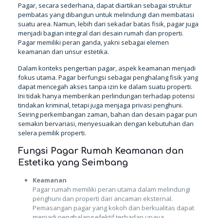
Pagar, secara sederhana, dapat diartikan sebagai struktur
pembatas yang dibangun untuk melindungi dan membatasi
suatu area. Namun, lebih dari sekadar batas fisik, pagar juga
menjadi bagian integral dari desain rumah dan properti.
Pagar memiliki peran ganda, yakni sebagai elemen
keamanan dan unsur estetika.
Dalam konteks pengertian pagar, aspek keamanan menjadi
fokus utama. Pagar berfungsi sebagai penghalang fisik yang
dapat mencegah akses tanpa izin ke dalam suatu properti.
Ini tidak hanya memberikan perlindungan terhadap potensi
tindakan kriminal, tetapi juga menjaga privasi penghuni.
Seiring perkembangan zaman, bahan dan desain pagar pun
semakin bervariasi, menyesuaikan dengan kebutuhan dan
selera pemilik properti.
Fungsi Pagar Rumah Keamanan dan
Estetika yang Seimbang
Keamanan
Pagar rumah memiliki peran utama dalam melindungi
penghuni dan properti dari ancaman eksternal.
Pemasangan pagar yang kokoh dan berkualitas dapat
menjadi penghalang efektif terhadap upaya