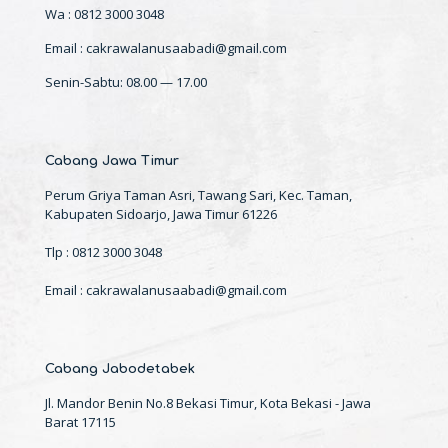
Wa : 0812 3000 3048
Email : cakrawalanusaabadi@gmail.com
Senin-Sabtu: 08.00 — 17.00
Cabang Jawa Timur
Perum Griya Taman Asri, Tawang Sari, Kec. Taman,
Kabupaten Sidoarjo, Jawa Timur 61226
Tlp : 0812 3000 3048
Email : cakrawalanusaabadi@gmail.com
Cabang Jabodetabek
Jl. Mandor Benin No.8 Bekasi Timur, Kota Bekasi - Jawa
Barat 17115