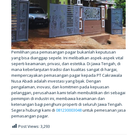
Pemilihan jasa pemasangan pagar bukanlah keputusan
yang bisa dianggap sepele. Ini melibatkan aspek-aspek vital
seperti keamanan, privasi, dan estetika. Di Jawa Tengah, di
mana keberlanjutan tradisi dan kualitas sangat di hargai,
mempercayakan pemasangan pagar kepada PT Cakrawala
Nusa Abadi adalah investasi yang bijak. Dengan
pengalaman, inovasi, dan komitmen pada kepuasan
pelanggan, perusahaan kami telah membuktikan diri sebagai
pemimpin di industri ini, membawa keamanan dan
ketenangan bagi penghuni properti di seluruh Jawa Tengah.
Segera hubungi kami di
081230003048
untuk pemesanan jasa
pemasangan pagar.
Post Views:
3,293