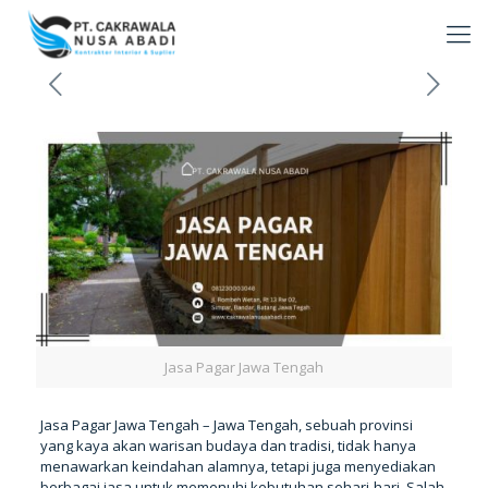
Jasa Pagar Jawa Tengah
Jasa Pagar Jawa Tengah – Jawa Tengah, sebuah provinsi
yang kaya akan warisan budaya dan tradisi, tidak hanya
menawarkan keindahan alamnya, tetapi juga menyediakan
berbagai jasa untuk memenuhi kebutuhan sehari-hari. Salah