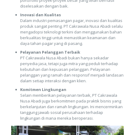
portofolio proyek-proyek besar yang telah berhasil
diselesaikan dengan baik.
Inovasi dan Kualitas
Dalam industri pemasangan pagar, inovasi dan kualitas
produk sangat penting. PT Cakrawala Nusa Abadi selalu
mengadopsi teknologi terkini dan menggunakan bahan
berkualitas tinggi untuk memastikan keamanan dan
daya tahan pagar yang di pasang.
Pelayanan Pelanggan Terbaik
PT Cakrawala Nusa Abadi bukan hanya sekadar
penyedia jasa, tetapi juga mitra yang peduli terhadap
kebutuhan dan kepuasan pelanggan. Pelayanan
pelanggan yang ramah dan responsif menjadi landasan
dalam setiap interaksi dengan klien.
Komitmen Lingkungan
Selain memberikan pelayanan terbaik, PT Cakrawala
Nusa Abadi juga berkomitmen pada praktik bisnis yang
berkelanjutan dan ramah lingkungan. Ini mencerminkan
tanggung jawab sosial perusahaan terhadap
lingkungan di mana mereka beroperasi.