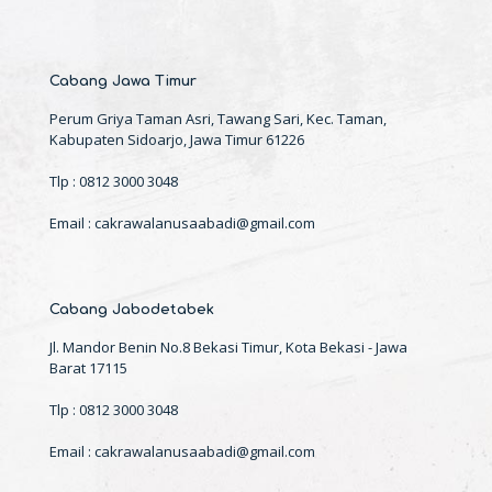
Cabang Jawa Timur
Perum Griya Taman Asri, Tawang Sari, Kec. Taman,
Kabupaten Sidoarjo, Jawa Timur 61226
Tlp : 0812 3000 3048
Email : cakrawalanusaabadi@gmail.com
Cabang Jabodetabek
Jl. Mandor Benin No.8 Bekasi Timur, Kota Bekasi - Jawa
Barat 17115
Tlp : 0812 3000 3048
Email : cakrawalanusaabadi@gmail.com