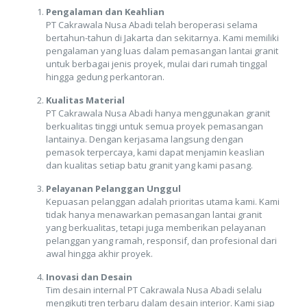
Pengalaman dan Keahlian
PT Cakrawala Nusa Abadi telah beroperasi selama
bertahun-tahun di Jakarta dan sekitarnya. Kami memiliki
pengalaman yang luas dalam pemasangan lantai granit
untuk berbagai jenis proyek, mulai dari rumah tinggal
hingga gedung perkantoran.
Kualitas Material
PT Cakrawala Nusa Abadi hanya menggunakan granit
berkualitas tinggi untuk semua proyek pemasangan
lantainya. Dengan kerjasama langsung dengan
pemasok terpercaya, kami dapat menjamin keaslian
dan kualitas setiap batu granit yang kami pasang.
Pelayanan Pelanggan Unggul
Kepuasan pelanggan adalah prioritas utama kami. Kami
tidak hanya menawarkan pemasangan lantai granit
yang berkualitas, tetapi juga memberikan pelayanan
pelanggan yang ramah, responsif, dan profesional dari
awal hingga akhir proyek.
Inovasi dan Desain
Tim desain internal PT Cakrawala Nusa Abadi selalu
mengikuti tren terbaru dalam desain interior. Kami siap