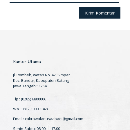
Kantor Utama
Jl. Rombeh, wetan No. 42, Simpar
Kec. Bandar, Kabupaten Batang
Jawa Tengah 51254
Tlp : (0285) 6800006
Wa : 0812 3000 3048
Email : cakrawalanusaabadi@gmail.com
Senin-Sabtu: 08.00 — 17.00