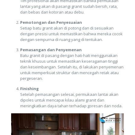
Tim profesional akan memastikan bahwa permukaan
lantai yang akan di pasangi granit sudah bersih, rata,
dan bebas dari kotoran atau debu.
Pemotongan dan Penyesuaian
Setiap batu granit akan di potong dan di sesuaikan
dengan presisi untuk memastikan bahwa mereka cocok
dengan sempurna di ruang yang di tentukan.
Pemasangan dan Penyemenan
Batu granit di pasang dengan hati-hati menggunakan
teknik khusus untuk memastikan keseragaman tinggi
dan keseimbangan. Setelah itu, di lakukan penyemenan
untuk memperkuat struktur dan mencegah retak atau
pergeseran.
Finishing
Setelah pemasangan selesai, permukaan lantai akan
dipoles untuk mencapai kilau alami granit dan
meningkatkan daya tahan terhadap goresan dan noda.