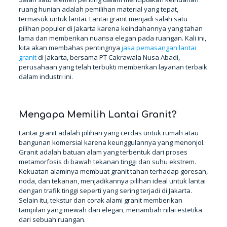
ruang hunian adalah pemilihan material yang tepat,
termasuk untuk lantai. Lantai granit menjadi salah satu
pilihan populer di Jakarta karena keindahannya yang tahan
lama dan memberikan nuansa elegan pada ruangan. Kali ini,
kita akan membahas pentingnya
jasa pemasangan lantai
granit
di Jakarta, bersama PT Cakrawala Nusa Abadi,
perusahaan yang telah terbukti memberikan layanan terbaik
dalam industri ini.
TANYA KAMI
Mengapa Memilih Lantai Granit?
Lantai granit adalah pilihan yang cerdas untuk rumah atau
bangunan komersial karena keunggulannya yang menonjol.
Granit adalah batuan alam yang terbentuk dari proses
metamorfosis di bawah tekanan tinggi dan suhu ekstrem.
Kekuatan alaminya membuat granit tahan terhadap goresan,
noda, dan tekanan, menjadikannya pilihan ideal untuk lantai
dengan trafik tinggi seperti yang sering terjadi di Jakarta.
Selain itu, tekstur dan corak alami granit memberikan
tampilan yang mewah dan elegan, menambah nilai estetika
dari sebuah ruangan.