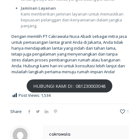
Jaminan Layanan
Kami memberikan jaminan layanan untuk memastikan
kepuasan pelanggan dan kenyamanan dalam jangka
panjang.
Dengan memilih PT Cakrawala Nusa Abadi sebagai mitra jasa
untuk pemasangan lantai granit Anda di Jakarta, Anda tidak
hanya mendapatkan lantai yang indah dan tahan lama,
tetapi juga pengalaman yang menyenangkan dan tanpa
stres dalam proses pembangunan rumah atau bangunan
Anda. Hubungi kami hari ini untuk konsultasi lebih lanjut dan
mulailah langkah pertama menuju rumah impian Anda!
HUBUNGI KAMI DI : 081230003048
Post Views:
1,534
Share
1
cakrawala