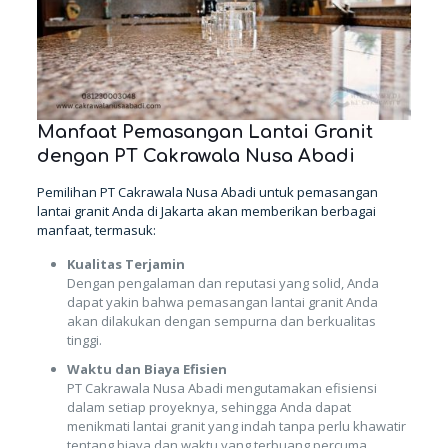
Manfaat Pemasangan Lantai Granit
dengan PT Cakrawala Nusa Abadi
Pemilihan PT Cakrawala Nusa Abadi untuk pemasangan
lantai granit Anda di Jakarta akan memberikan berbagai
manfaat, termasuk:
Kualitas Terjamin
Dengan pengalaman dan reputasi yang solid, Anda
dapat yakin bahwa pemasangan lantai granit Anda
akan dilakukan dengan sempurna dan berkualitas
tinggi.
Waktu dan Biaya Efisien
PT Cakrawala Nusa Abadi mengutamakan efisiensi
dalam setiap proyeknya, sehingga Anda dapat
menikmati lantai granit yang indah tanpa perlu khawatir
tentang biaya dan waktu yang terbuang percuma.