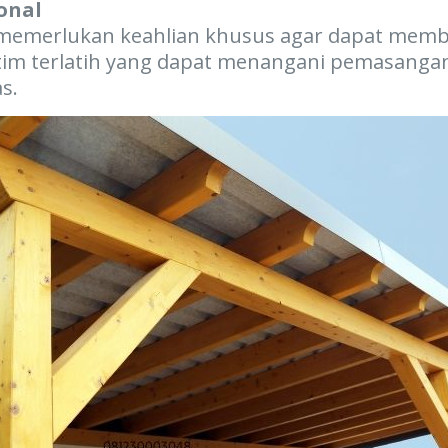
onal
emerlukan keahlian khusus agar dapat memberi
 tim terlatih yang dapat menangani pemasangan
s.