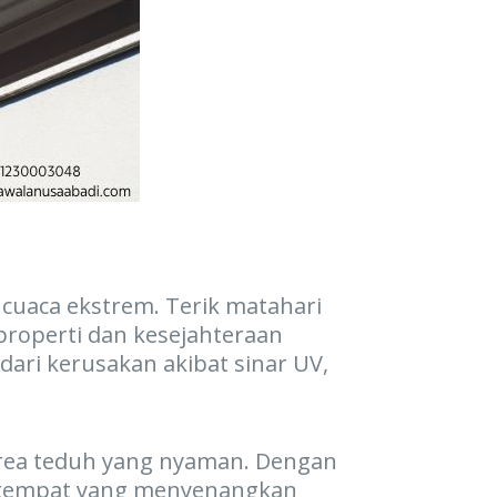
 cuaca ekstrem. Terik matahari
roperti dan kesejahteraan
ari kerusakan akibat sinar UV,
 area teduh yang nyaman. Dengan
di tempat yang menyenangkan