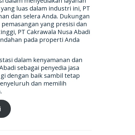
si dalam menyediakan layanan
ang luas dalam industri ini, PT
han dan selera Anda. Dukungan
ga pemasangan yang presisi dan
inggi, PT Cakrawala Nusa Abadi
indahan pada properti Anda
vestasi dalam kenyamanan dan
Abadi sebagai penyedia jasa
gi dengan baik sambil tetap
menyeluruh dan memilih
.
i