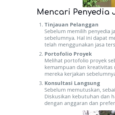
Mencari Penyedia 
Tinjauan Pelanggan
Sebelum memilih penyedia ja
sebelumnya. Hal ini dapat 
telah menggunakan jasa ter
Portofolio Proyek
Melihat portofolio proyek s
kemampuan dan kreativitas m
mereka kerjakan sebelumnya
Konsultasi Langsung
Sebelum memutuskan, sebaikn
Diskusikan kebutuhan dan h
dengan anggaran dan prefer