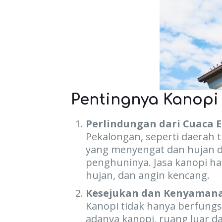
Pentingnya Kanopi
Perlindungan dari Cuaca 
Pekalongan, seperti daerah 
yang menyengat dan hujan d
penghuninya. Jasa kanopi ha
hujan, dan angin kencang.
Kesejukan dan Kenyaman
Kanopi tidak hanya berfungs
adanya kanopi, ruang luar 