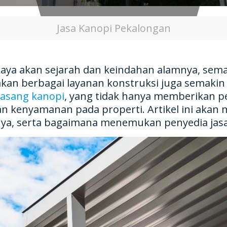
Jasa Kanopi Pekalongan
kaya akan sejarah dan keindahan alamnya, sem
an berbagai layanan konstruksi juga semakin 
pasang kanopi
, yang tidak hanya memberikan pe
an kenyamanan pada properti. Artikel ini akan 
nya, serta bagaimana menemukan penyedia jasa