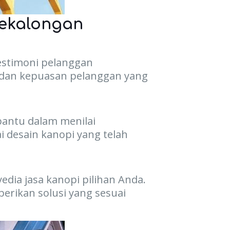
Pekalongan
estimoni pelanggan
 dan kepuasan pelanggan yang
bantu dalam menilai
 desain kanopi yang telah
ia jasa kanopi pilihan Anda.
rikan solusi yang sesuai