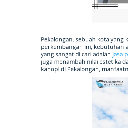
Pekalongan, sebuah kota yang 
perkembangan ini, kebutuhan ak
yang sangat di cari adalah
jasa 
juga menambah nilai estetika d
kanopi di Pekalongan, manfaat