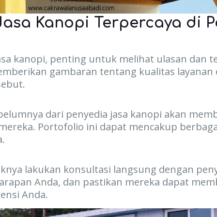
Jasa Kanopi Terpercaya di 
sa kanopi, penting untuk melihat ulasan dan t
memberikan gambaran tentang kualitas layanan
sebut.
ebelumnya dari penyedia jasa kanopi akan mem
ereka. Portofolio ini dapat mencakup berbagai
.
ya lakukan konsultasi langsung dengan penyed
arapan Anda, dan pastikan mereka dapat membe
ensi Anda.