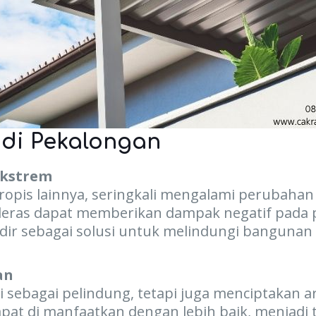
 di Pekalongan
Ekstrem
tropis lainnya, seringkali mengalami perubahan
eras dapat memberikan dampak negatif pada p
dir sebagai solusi untuk melindungi bangunan d
an
i sebagai pelindung, tetapi juga menciptakan
dapat di manfaatkan dengan lebih baik, menja