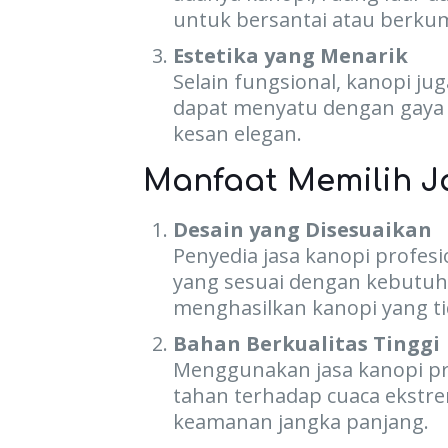
untuk bersantai atau berku
Estetika yang Menarik
Selain fungsional, kanopi ju
dapat menyatu dengan gaya 
kesan elegan.
Manfaat Memilih J
Desain yang Disesuaikan
Penyedia jasa kanopi profes
yang sesuai dengan kebutuh
menghasilkan kanopi yang tid
Bahan Berkualitas Tinggi
Menggunakan jasa kanopi pro
tahan terhadap cuaca ekstr
keamanan jangka panjang.