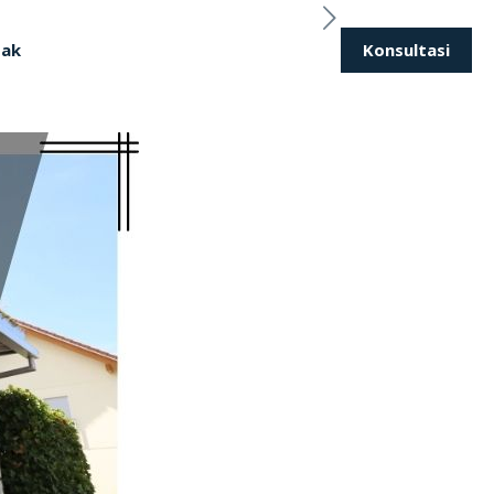
Konsultasi
tak