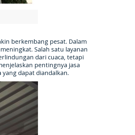
akin berkembang pesat. Dalam
meningkat. Salah satu layanan
rlindungan dari cuaca, tetapi
menjelaskan pentingnya jasa
 yang dapat diandalkan.