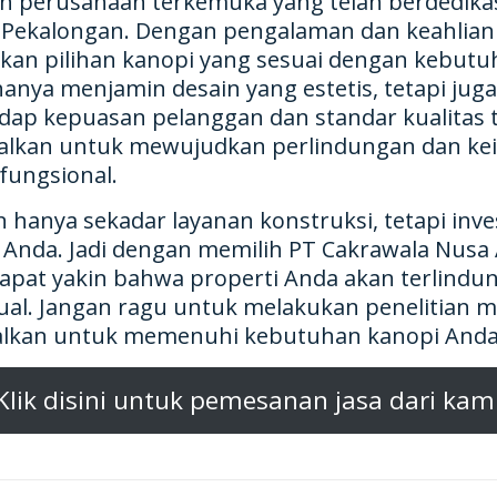
h perusahaan terkemuka yang telah berdedika
di Pekalongan. Dengan pengalaman dan keahlian y
an pilihan kanopi yang sesuai dengan kebutu
 hanya menjamin desain yang estetis, tetapi ju
dap kepuasan pelanggan dan standar kualitas t
dalkan untuk mewujudkan perlindungan dan ke
fungsional.
n hanya sekadar layanan konstruksi, tetapi in
Anda. Jadi dengan memilih PT Cakrawala Nusa 
dapat yakin bahwa properti Anda akan terlindun
ual. Jangan ragu untuk melakukan penelitian 
dalkan untuk memenuhi kebutuhan kanopi Anda
Klik disini untuk pemesanan jasa dari kam