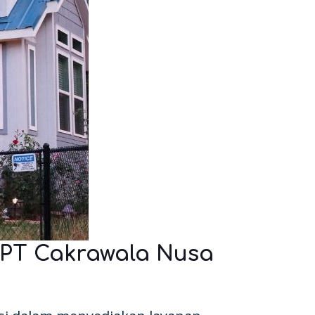
PT Cakrawala Nusa