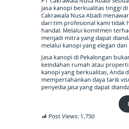
PT Cakrawala Nusa Abadi Sebua
jasa kanopi berkualitas tinggi 
Cakrawala Nusa Abadi menawark
dari tim profesional kami tidak
handal. Melalui komitmen terha
menjadi mitra yang dapat dian
melalui kanopi yang elegan dan 
Jasa kanopi di Pekalongan buka
keindahan rumah atau properti 
kanopi yang berkualitas, Anda 
mempertahankan daya tarik vis
penyedia jasa yang dapat dian
Post Views:
1,750