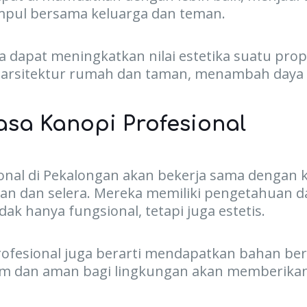
mpul bersama keluarga dan teman.
ga dapat meningkatkan nilai estetika suatu prop
arsitektur rumah dan taman, menambah daya t
asa Kanopi Profesional
ional di Pekalongan akan bekerja sama dengan 
an dan selera. Mereka memiliki pengetahuan d
ak hanya fungsional, tetapi juga estetis.
fesional juga berarti mendapatkan bahan berk
em dan aman bagi lingkungan akan memberika