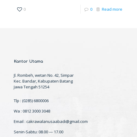
0
0
Read more
Kantor Utama
Jl. Rombeh, wetan No. 42, Simpar
Kec. Bandar, Kabupaten Batang
Jawa Tengah 51254
Tlp : (0285) 6800006
Wa : 0812 3000 3048
Email : cakrawalanusaabadi@gmail.com
Senin-Sabtu: 08.00 — 17.00