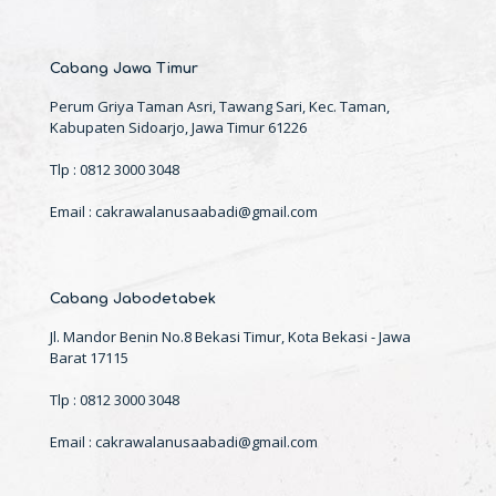
Cabang Jawa Timur
Perum Griya Taman Asri, Tawang Sari, Kec. Taman,
Kabupaten Sidoarjo, Jawa Timur 61226
Tlp : 0812 3000 3048
Email : cakrawalanusaabadi@gmail.com
Cabang Jabodetabek
Jl. Mandor Benin No.8 Bekasi Timur, Kota Bekasi - Jawa
Barat 17115
Tlp : 0812 3000 3048
Email : cakrawalanusaabadi@gmail.com