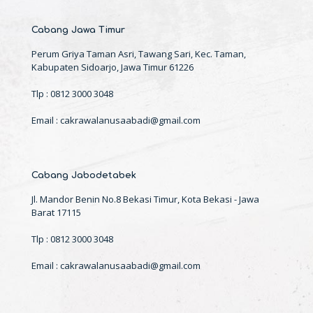
Cabang Jawa Timur
Perum Griya Taman Asri, Tawang Sari, Kec. Taman,
Kabupaten Sidoarjo, Jawa Timur 61226
Tlp : 0812 3000 3048
Email : cakrawalanusaabadi@gmail.com
Cabang Jabodetabek
Jl. Mandor Benin No.8 Bekasi Timur, Kota Bekasi - Jawa
Barat 17115
Tlp : 0812 3000 3048
Email : cakrawalanusaabadi@gmail.com