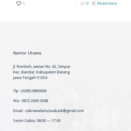
0
0
Read more
Kantor Utama
Jl. Rombeh, wetan No. 42, Simpar
Kec. Bandar, Kabupaten Batang
Jawa Tengah 51254
Tlp : (0285) 6800006
Wa : 0812 3000 3048
Email : cakrawalanusaabadi@gmail.com
Senin-Sabtu: 08.00 — 17.00