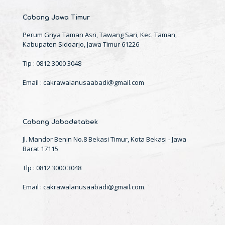
Cabang Jawa Timur
Perum Griya Taman Asri, Tawang Sari, Kec. Taman,
Kabupaten Sidoarjo, Jawa Timur 61226
Tlp : 0812 3000 3048
Email : cakrawalanusaabadi@gmail.com
Cabang Jabodetabek
Jl. Mandor Benin No.8 Bekasi Timur, Kota Bekasi - Jawa
Barat 17115
Tlp : 0812 3000 3048
Email : cakrawalanusaabadi@gmail.com