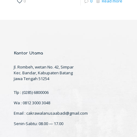
0
0
Read more
Kantor Utama
Jl. Rombeh, wetan No. 42, Simpar
Kec. Bandar, Kabupaten Batang
Jawa Tengah 51254
Tlp : (0285) 6800006
Wa : 0812 3000 3048
Email : cakrawalanusaabadi@gmail.com
Senin-Sabtu: 08.00 — 17.00