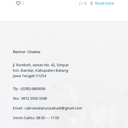
2
0
Read more
Kantor Utama
Jl. Rombeh, wetan No. 42, Simpar
Kec. Bandar, Kabupaten Batang
Jawa Tengah 51254
Tlp : (0285) 6800006
Wa : 0812 3000 3048
Email : cakrawalanusaabadi@gmail.com
Senin-Sabtu: 08.00 — 17.00