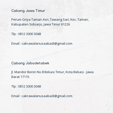
Cabang Jawa Timur
Perum Griya Taman Asri, Tawang Sari, Kec. Taman,
Kabupaten Sidoarjo, Jawa Timur 61226
Tlp : 0812 3000 3048
Email : cakrawalanusaabadi@gmail.com
Cabang Jabodetabek
Jl. Mandor Benin No.8 Bekasi Timur, Kota Bekasi - Jawa
Barat 17115
Tlp : 0812 3000 3048
Email : cakrawalanusaabadi@gmail.com