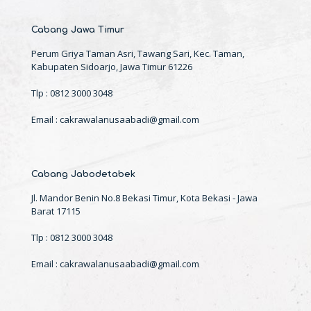
Cabang Jawa Timur
Perum Griya Taman Asri, Tawang Sari, Kec. Taman,
Kabupaten Sidoarjo, Jawa Timur 61226
Tlp : 0812 3000 3048
Email : cakrawalanusaabadi@gmail.com
Cabang Jabodetabek
Jl. Mandor Benin No.8 Bekasi Timur, Kota Bekasi - Jawa
Barat 17115
Tlp : 0812 3000 3048
Email : cakrawalanusaabadi@gmail.com