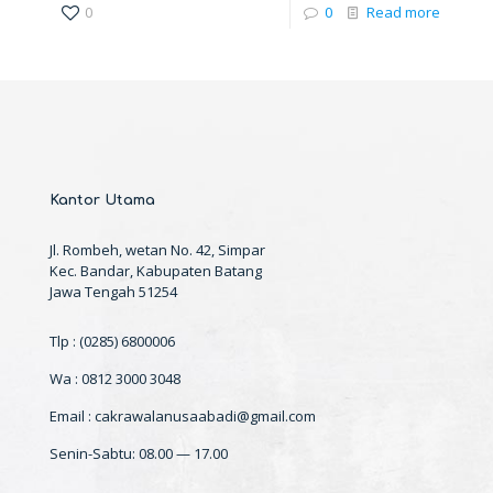
0
0
Read more
Kantor Utama
Jl. Rombeh, wetan No. 42, Simpar
Kec. Bandar, Kabupaten Batang
Jawa Tengah 51254
Tlp : (0285) 6800006
Wa : 0812 3000 3048
Email : cakrawalanusaabadi@gmail.com
Senin-Sabtu: 08.00 — 17.00