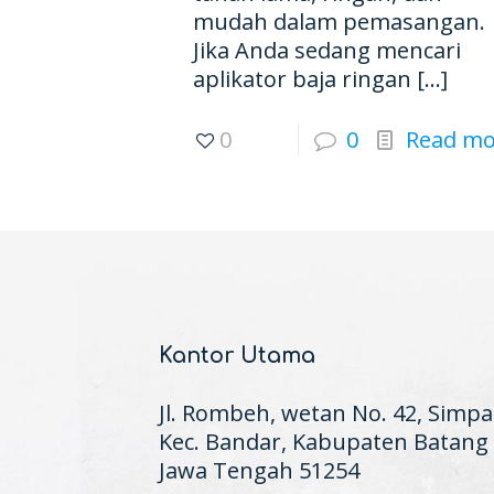
mudah dalam pemasangan.
Jika Anda sedang mencari
aplikator baja ringan
[…]
0
0
Read mo
Kantor Utama
Jl. Rombeh, wetan No. 42, Simpa
Kec. Bandar, Kabupaten Batang
Jawa Tengah 51254