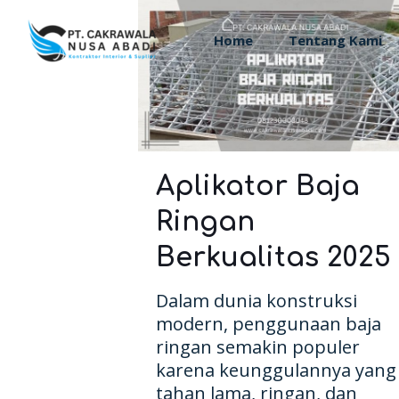
Home
Tentang Kami
Aplikator Baja
Ringan
Berkualitas 2025
Dalam dunia konstruksi
modern, penggunaan baja
ringan semakin populer
karena keunggulannya yang
tahan lama, ringan, dan