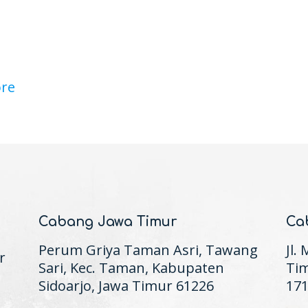
re
Cabang Jawa Timur
Ca
Perum Griya Taman Asri, Tawang
Jl.
r
Sari, Kec. Taman, Kabupaten
Tim
Sidoarjo, Jawa Timur 61226
17