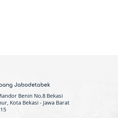
bang Jabodetabek
 Mandor Benin No.8 Bekasi
ur, Kota Bekasi - Jawa Barat
115