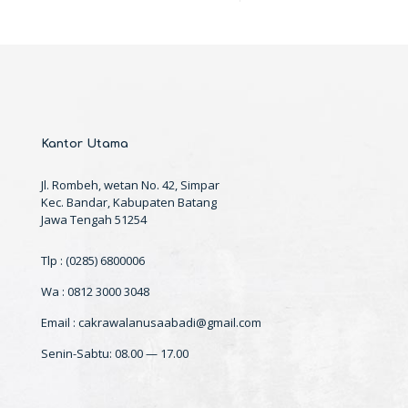
Kantor Utama
Jl. Rombeh, wetan No. 42, Simpar
Kec. Bandar, Kabupaten Batang
Jawa Tengah 51254
Tlp : (0285) 6800006
Wa : 0812 3000 3048
Email : cakrawalanusaabadi@gmail.com
Senin-Sabtu: 08.00 — 17.00