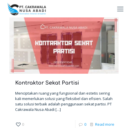
Kontraktor Sekat Partisi
Menciptakan ruang yang fungsional dan estetis sering
kali memerlukan solusi yang fleksibel dan efisien. Salah
satu solusi terbaik adalah penggunaan sekat partisi. PT
Cakrawala Nusa Abadi
[…]
0
0
Read more