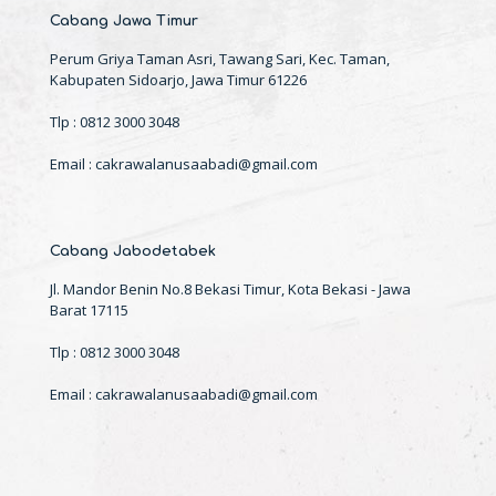
Cabang Jawa Timur
Perum Griya Taman Asri, Tawang Sari, Kec. Taman,
Kabupaten Sidoarjo, Jawa Timur 61226
Tlp : 0812 3000 3048
Email : cakrawalanusaabadi@gmail.com
Cabang Jabodetabek
Jl. Mandor Benin No.8 Bekasi Timur, Kota Bekasi - Jawa
Barat 17115
Tlp : 0812 3000 3048
Email : cakrawalanusaabadi@gmail.com