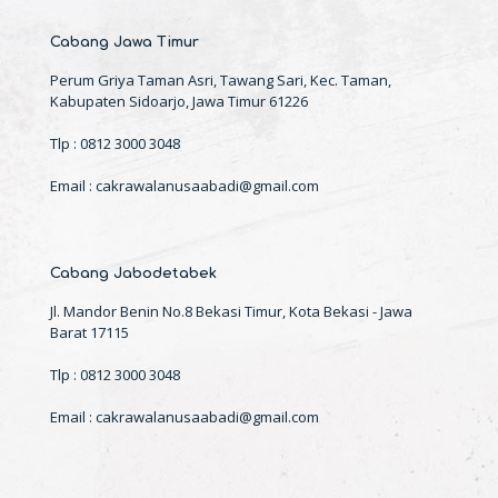
Cabang Jawa Timur
Perum Griya Taman Asri, Tawang Sari, Kec. Taman,
Kabupaten Sidoarjo, Jawa Timur 61226
Tlp : 0812 3000 3048
Email : cakrawalanusaabadi@gmail.com
Cabang Jabodetabek
Jl. Mandor Benin No.8 Bekasi Timur, Kota Bekasi - Jawa
Barat 17115
Tlp : 0812 3000 3048
Email : cakrawalanusaabadi@gmail.com