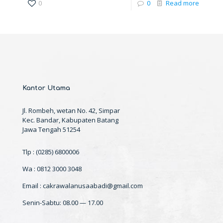
0
0
Read more
Kantor Utama
Jl. Rombeh, wetan No. 42, Simpar
Kec. Bandar, Kabupaten Batang
Jawa Tengah 51254
Tlp : (0285) 6800006
Wa : 0812 3000 3048
Email : cakrawalanusaabadi@gmail.com
Senin-Sabtu: 08.00 — 17.00