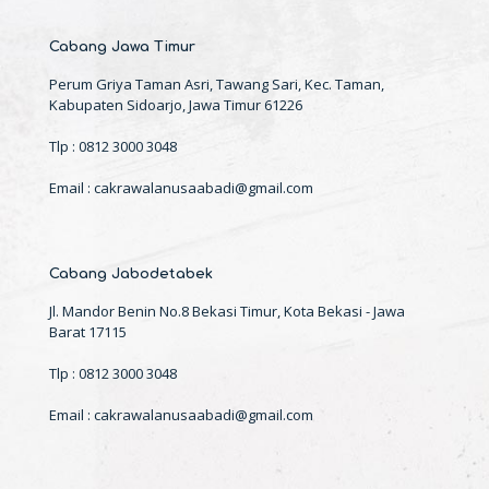
Cabang Jawa Timur
Perum Griya Taman Asri, Tawang Sari, Kec. Taman,
Kabupaten Sidoarjo, Jawa Timur 61226
Tlp : 0812 3000 3048
Email : cakrawalanusaabadi@gmail.com
Cabang Jabodetabek
Jl. Mandor Benin No.8 Bekasi Timur, Kota Bekasi - Jawa
Barat 17115
Tlp : 0812 3000 3048
Email : cakrawalanusaabadi@gmail.com