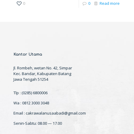
0
0
Read more
Kantor Utama
Jl. Rombeh, wetan No. 42, Simpar
Kec. Bandar, Kabupaten Batang
Jawa Tengah 51254
Tlp : (0285) 6800006
Wa : 0812 3000 3048
Email : cakrawalanusaabadi@gmail.com
Senin-Sabtu: 08.00 — 17.00