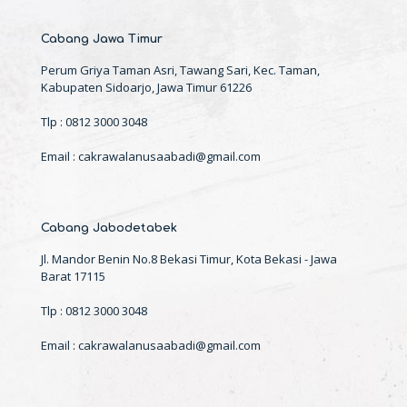
Cabang Jawa Timur
Perum Griya Taman Asri, Tawang Sari, Kec. Taman,
Kabupaten Sidoarjo, Jawa Timur 61226
Tlp : 0812 3000 3048
Email : cakrawalanusaabadi@gmail.com
Cabang Jabodetabek
Jl. Mandor Benin No.8 Bekasi Timur, Kota Bekasi - Jawa
Barat 17115
Tlp : 0812 3000 3048
Email : cakrawalanusaabadi@gmail.com