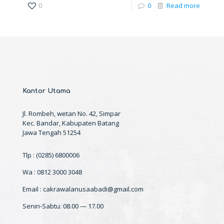
0
0
Read more
Kantor Utama
Jl. Rombeh, wetan No. 42, Simpar
Kec. Bandar, Kabupaten Batang
Jawa Tengah 51254
Tlp : (0285) 6800006
Wa : 0812 3000 3048
Email : cakrawalanusaabadi@gmail.com
Senin-Sabtu: 08.00 — 17.00