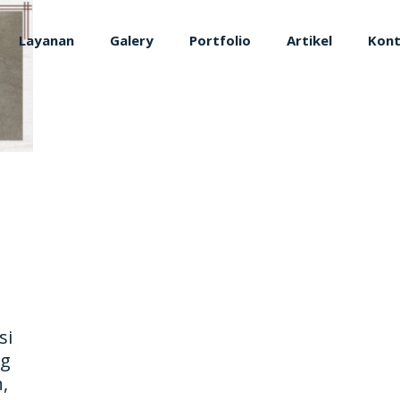
Layanan
Galery
Portfolio
Artikel
Kon
si
ng
,