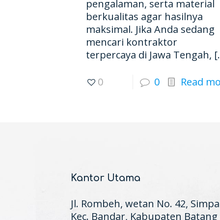
pengalaman, serta material
berkualitas agar hasilnya
maksimal. Jika Anda sedang
mencari kontraktor
terpercaya di Jawa Tengah,
[
0
0
Read mo
Kantor Utama
Jl. Rombeh, wetan No. 42, Simpa
Kec. Bandar, Kabupaten Batang