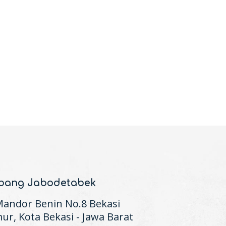
bang Jabodetabek
 Mandor Benin No.8 Bekasi
ur, Kota Bekasi - Jawa Barat