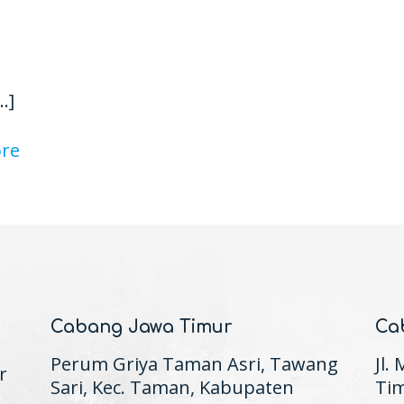
…]
re
Cabang Jawa Timur
Ca
Perum Griya Taman Asri, Tawang
Jl.
r
Sari, Kec. Taman, Kabupaten
Tim