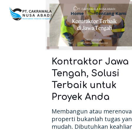
Home
Tentang Kami
Kontraktor Jawa
Tengah, Solusi
Terbaik untuk
Proyek Anda
Membangun atau merenova
properti bukanlah tugas ya
mudah. Dibutuhkan keahlian