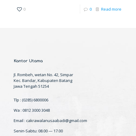
0
0
Read more
Kantor Utama
Jl. Rombeh, wetan No. 42, Simpar
Kec. Bandar, Kabupaten Batang
Jawa Tengah 51254
Tlp : (0285) 6800006
Wa : 0812 3000 3048
Email : cakrawalanusaabadi@gmail.com
Senin-Sabtu: 08.00 — 17.00