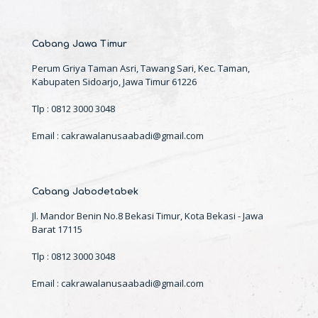
Cabang Jawa Timur
Perum Griya Taman Asri, Tawang Sari, Kec. Taman,
Kabupaten Sidoarjo, Jawa Timur 61226
Tlp : 0812 3000 3048
Email : cakrawalanusaabadi@gmail.com
Cabang Jabodetabek
Jl. Mandor Benin No.8 Bekasi Timur, Kota Bekasi - Jawa
Barat 17115
Tlp : 0812 3000 3048
Email : cakrawalanusaabadi@gmail.com