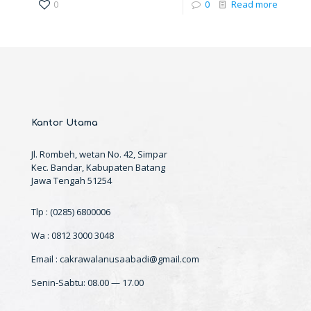
0
0
Read more
Kantor Utama
Jl. Rombeh, wetan No. 42, Simpar
Kec. Bandar, Kabupaten Batang
Jawa Tengah 51254
Tlp : (0285) 6800006
Wa : 0812 3000 3048
Email : cakrawalanusaabadi@gmail.com
Senin-Sabtu: 08.00 — 17.00