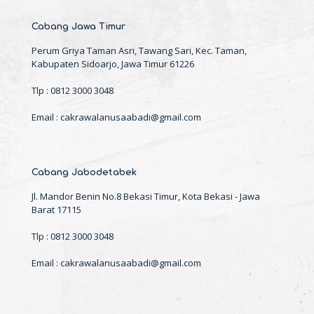
Cabang Jawa Timur
Perum Griya Taman Asri, Tawang Sari, Kec. Taman,
Kabupaten Sidoarjo, Jawa Timur 61226
Tlp : 0812 3000 3048
Email : cakrawalanusaabadi@gmail.com
Cabang Jabodetabek
Jl. Mandor Benin No.8 Bekasi Timur, Kota Bekasi - Jawa
Barat 17115
Tlp : 0812 3000 3048
Email : cakrawalanusaabadi@gmail.com