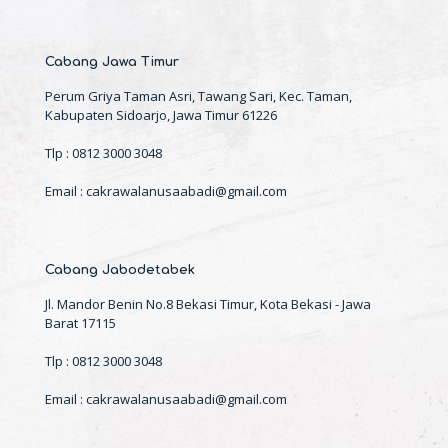
Cabang Jawa Timur
Perum Griya Taman Asri, Tawang Sari, Kec. Taman,
Kabupaten Sidoarjo, Jawa Timur 61226
Tlp : 0812 3000 3048
Email : cakrawalanusaabadi@gmail.com
Cabang Jabodetabek
Jl. Mandor Benin No.8 Bekasi Timur, Kota Bekasi - Jawa
Barat 17115
Tlp : 0812 3000 3048
Email : cakrawalanusaabadi@gmail.com