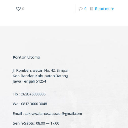
0
0
Read more
Kantor Utama
Jl. Rombeh, wetan No. 42, Simpar
Kec. Bandar, Kabupaten Batang
Jawa Tengah 51254
Tlp : (0285) 6800006
Wa : 0812 3000 3048
Email : cakrawalanusaabadi@gmail.com
Senin-Sabtu: 08.00 — 17.00