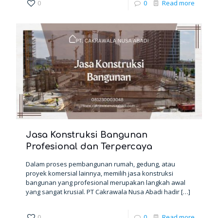
0
0
Read more
Jasa Konstruksi Bangunan
Profesional dan Terpercaya
Dalam proses pembangunan rumah, gedung, atau
proyek komersial lainnya, memilih jasa konstruksi
bangunan yang profesional merupakan langkah awal
yang sangat krusial. PT Cakrawala Nusa Abadi hadir
[…]
0
0
Read more