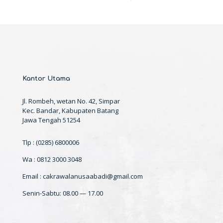
Kantor Utama
Jl. Rombeh, wetan No. 42, Simpar
Kec. Bandar, Kabupaten Batang
Jawa Tengah 51254
Tlp : (0285) 6800006
Wa : 0812 3000 3048
Email : cakrawalanusaabadi@gmail.com
Senin-Sabtu: 08.00 — 17.00