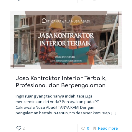
Jasa Kontraktor Interior Terbaik,
Profesional dan Berpengalaman
Ingin ruang yang tak hanya indah, tapi juga
mencerminkan diri Anda? Percayakan pada PT
Cakrawala Nusa Abadi! TANYA KAMI Dengan
pengalaman bertahun-tahun, tim desainer kami siap
[…]
2
0
Read more