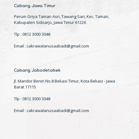
Cabang Jawa Timur
Perum Griya Taman Asri, Tawang Sari, Kec. Taman,
Kabupaten Sidoarjo, Jawa Timur 61226
Tlp : 0812 3000 3048
Email : cakrawalanusaabadi@gmail.com
Cabang Jabodetabek
Jl. Mandor Benin No.8 Bekasi Timur, Kota Bekasi - Jawa
Barat 17115
Tlp : 0812 3000 3048
Email : cakrawalanusaabadi@gmail.com