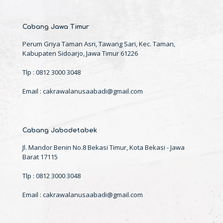
Cabang Jawa Timur
Perum Griya Taman Asri, Tawang Sari, Kec. Taman,
Kabupaten Sidoarjo, Jawa Timur 61226
Tlp : 0812 3000 3048
Email : cakrawalanusaabadi@gmail.com
Cabang Jabodetabek
Jl. Mandor Benin No.8 Bekasi Timur, Kota Bekasi - Jawa
Barat 17115
Tlp : 0812 3000 3048
Email : cakrawalanusaabadi@gmail.com