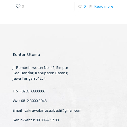
0
0
Read more
Kantor Utama
Jl. Rombeh, wetan No. 42, Simpar
Kec. Bandar, Kabupaten Batang
Jawa Tengah 51254
Tlp : (0285) 6800006
Wa : 0812 3000 3048
Email : cakrawalanusaabadi@gmail.com
Senin-Sabtu: 08.00 — 17.00