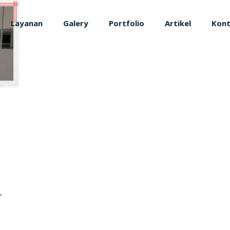
Layanan
Galery
Portfolio
Artikel
Kon
–