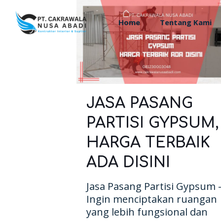
Home
Tentang Kami
JASA PASANG
PARTISI GYPSUM,
HARGA TERBAIK
ADA DISINI
Jasa Pasang Partisi Gypsum 
Ingin menciptakan ruangan
yang lebih fungsional dan