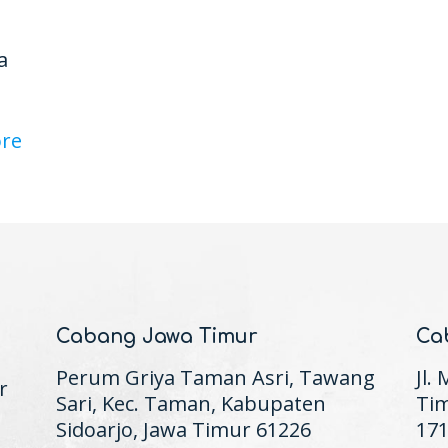
a
re
Cabang Jawa Timur
Ca
Perum Griya Taman Asri, Tawang
Jl.
r
Sari, Kec. Taman, Kabupaten
Tim
Sidoarjo, Jawa Timur 61226
17