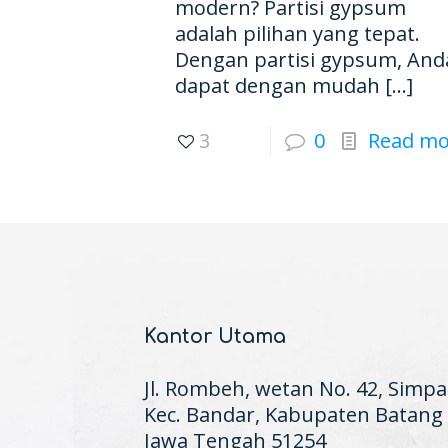
modern? Partisi gypsum
adalah pilihan yang tepat.
Dengan partisi gypsum, And
dapat dengan mudah
[…]
3
0
Read mo
Kantor Utama
Jl. Rombeh, wetan No. 42, Simpa
Kec. Bandar, Kabupaten Batang
Jawa Tengah 51254