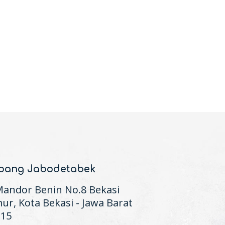
bang Jabodetabek
 Mandor Benin No.8 Bekasi
ur, Kota Bekasi - Jawa Barat
115