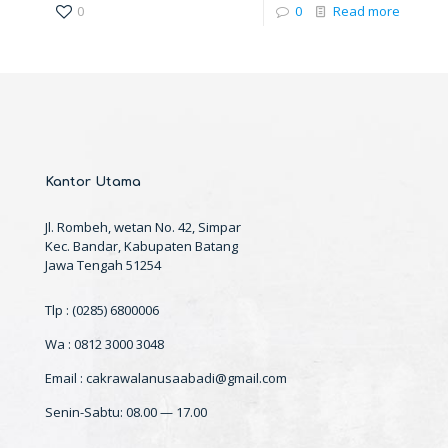
0
0
Read more
Kantor Utama
Jl. Rombeh, wetan No. 42, Simpar
Kec. Bandar, Kabupaten Batang
Jawa Tengah 51254
Tlp : (0285) 6800006
Wa : 0812 3000 3048
Email : cakrawalanusaabadi@gmail.com
Senin-Sabtu: 08.00 — 17.00