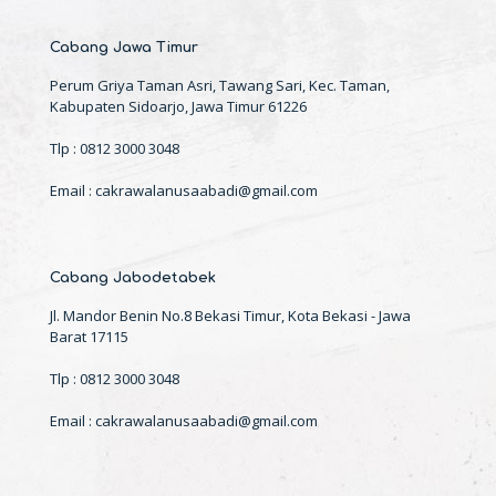
Cabang Jawa Timur
Perum Griya Taman Asri, Tawang Sari, Kec. Taman,
Kabupaten Sidoarjo, Jawa Timur 61226
Tlp : 0812 3000 3048
Email : cakrawalanusaabadi@gmail.com
Cabang Jabodetabek
Jl. Mandor Benin No.8 Bekasi Timur, Kota Bekasi - Jawa
Barat 17115
Tlp : 0812 3000 3048
Email : cakrawalanusaabadi@gmail.com