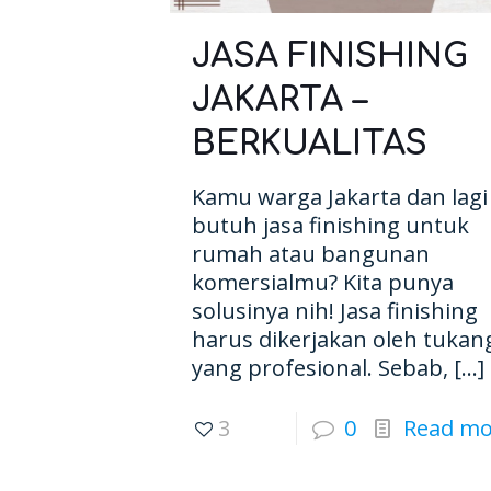
JASA FINISHING
JAKARTA –
BERKUALITAS
Kamu warga Jakarta dan lagi
butuh jasa finishing untuk
rumah atau bangunan
komersialmu? Kita punya
solusinya nih! Jasa finishing
harus dikerjakan oleh tukan
yang profesional. Sebab,
[…]
3
0
Read mo