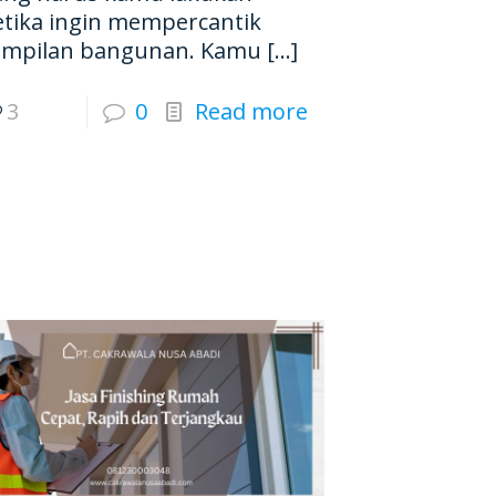
etika ingin mempercantik
ampilan bangunan. Kamu
[…]
3
0
Read more