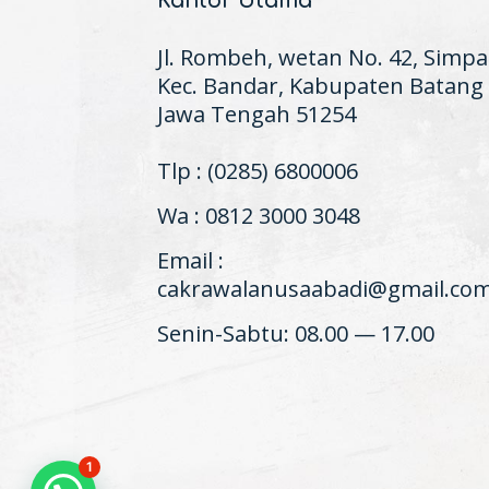
Kantor Utama
Jl. Rombeh, wetan No. 42, Simpa
Kec. Bandar, Kabupaten Batang
Jawa Tengah 51254
Tlp : (0285) 6800006
Wa : 0812 3000 3048
Email :
cakrawalanusaabadi@gmail.co
Senin-Sabtu: 08.00 — 17.00
1