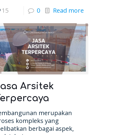
15
0
Read more
asa Arsitek
Terpercaya
embangunan merupakan
roses kompleks yang
elibatkan berbagai aspek,