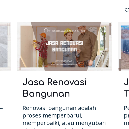
Jasa Renovasi
J
Bangunan
–
Renovasi bangunan adalah
P
proses memperbarui,
p
memperbaiki, atau mengubah
m