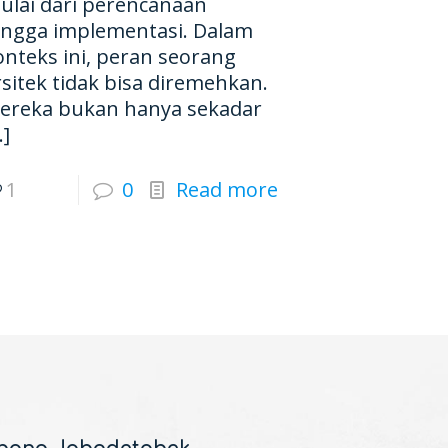
ulai dari perencanaan
ingga implementasi. Dalam
onteks ini, peran seorang
rsitek tidak bisa diremehkan.
ereka bukan hanya sekadar
…]
1
0
Read more