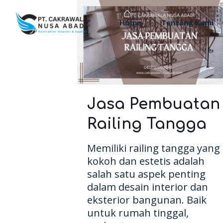
Home
Tentang Kami
Jasa Pembuatan
Railing Tangga
Memiliki railing tangga yang
kokoh dan estetis adalah
salah satu aspek penting
dalam desain interior dan
eksterior bangunan. Baik
untuk rumah tinggal,