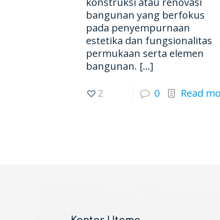
konstruksi atau renovasi
bangunan yang berfokus
pada penyempurnaan
estetika dan fungsionalitas
permukaan serta elemen
bangunan.
[…]
2
0
Read mo