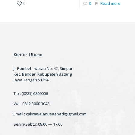
0
0
Read more
Kantor Utama
Jl. Rombeh, wetan No. 42, Simpar
Kec. Bandar, Kabupaten Batang
Jawa Tengah 51254
Tlp : (0285) 6800006
Wa : 0812 3000 3048
Email : cakrawalanusaabadi@gmail.com
Senin-Sabtu: 08.00 — 17.00