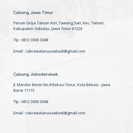
Cabang Jawa Timur
Perum Griya Taman Asri, Tawang Sari, Kec. Taman,
Kabupaten Sidoarjo, Jawa Timur 61226
Tlp : 0812 3000 3048
Email : cakrawalanusaabadi@gmail.com
Cabang Jabodetabek
Jl. Mandor Benin No.8 Bekasi Timur, Kota Bekasi - Jawa
Barat 17115
Tlp : 0812 3000 3048
Email : cakrawalanusaabadi@gmail.com