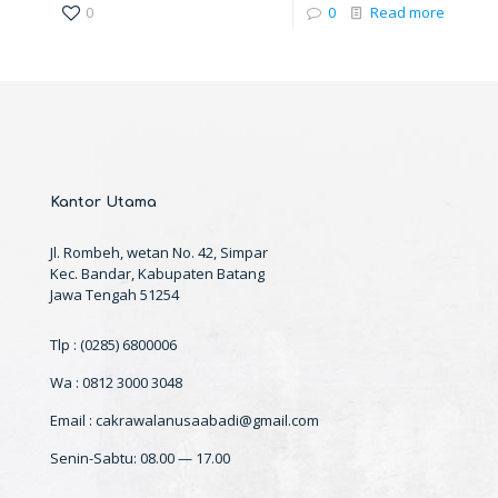
0
0
Read more
Kantor Utama
Jl. Rombeh, wetan No. 42, Simpar
Kec. Bandar, Kabupaten Batang
Jawa Tengah 51254
Tlp : (0285) 6800006
Wa : 0812 3000 3048
Email : cakrawalanusaabadi@gmail.com
Senin-Sabtu: 08.00 — 17.00