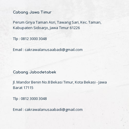
Cabang Jawa Timur
Perum Griya Taman Asri, Tawang Sari, Kec. Taman,
Kabupaten Sidoarjo, Jawa Timur 61226
Tlp : 0812 3000 3048
Email : cakrawalanusaabadi@gmail.com
Cabang Jabodetabek
Jl. Mandor Benin No.8 Bekasi Timur, Kota Bekasi - Jawa
Barat 17115
Tlp : 0812 3000 3048
Email : cakrawalanusaabadi@gmail.com