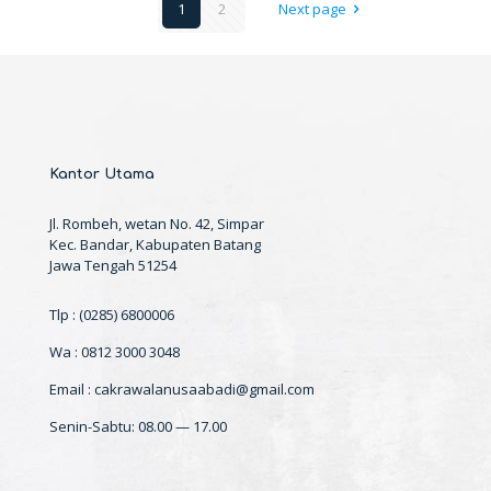
1
2
Next page
Kantor Utama
Jl. Rombeh, wetan No. 42, Simpar
Kec. Bandar, Kabupaten Batang
Jawa Tengah 51254
Tlp : (0285) 6800006
Wa : 0812 3000 3048
Email : cakrawalanusaabadi@gmail.com
Senin-Sabtu: 08.00 — 17.00