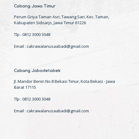
Cabang Jawa Timur
Perum Griya Taman Asri, Tawang Sari, Kec. Taman,
Kabupaten Sidoarjo, Jawa Timur 61226
Tlp : 0812 3000 3048
Email : cakrawalanusaabadi@gmail.com
Cabang Jabodetabek
Jl. Mandor Benin No.8 Bekasi Timur, Kota Bekasi - Jawa
Barat 17115
Tlp : 0812 3000 3048
Email : cakrawalanusaabadi@gmail.com