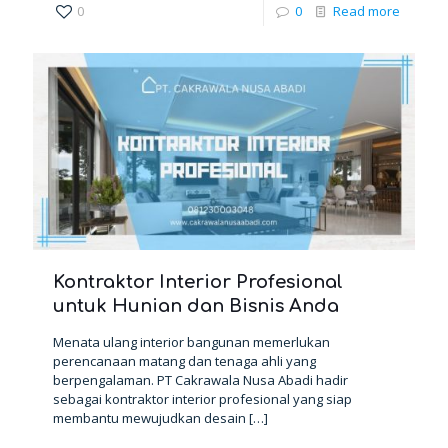
0
0
Read more
Kontraktor Interior Profesional
untuk Hunian dan Bisnis Anda
Menata ulang interior bangunan memerlukan
perencanaan matang dan tenaga ahli yang
berpengalaman. PT Cakrawala Nusa Abadi hadir
sebagai kontraktor interior profesional yang siap
membantu mewujudkan desain
[…]