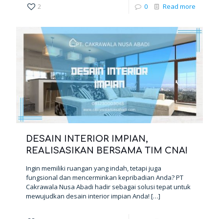
2
0
Read more
DESAIN INTERIOR IMPIAN,
REALISASIKAN BERSAMA TIM CNA!
Ingin memiliki ruangan yang indah, tetapi juga
fungsional dan mencerminkan kepribadian Anda? PT
Cakrawala Nusa Abadi hadir sebagai solusi tepat untuk
mewujudkan desain interior impian Anda!
[…]