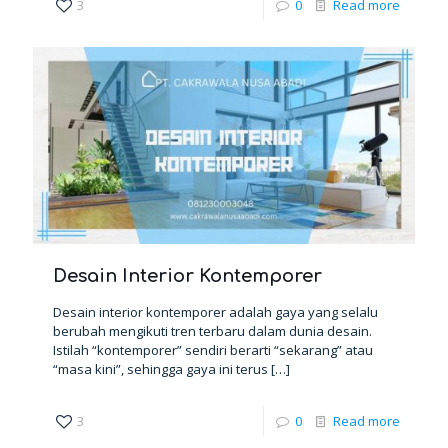
3
0
Read more
Desain Interior Kontemporer
Desain interior kontemporer adalah gaya yang selalu
berubah mengikuti tren terbaru dalam dunia desain.
Istilah “kontemporer” sendiri berarti “sekarang” atau
“masa kini”, sehingga gaya ini terus
[…]
3
0
Read more