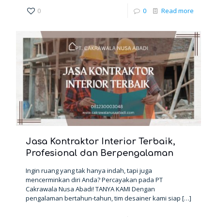
0
0
Read more
Jasa Kontraktor Interior Terbaik,
Profesional dan Berpengalaman
Ingin ruang yang tak hanya indah, tapi juga
mencerminkan diri Anda? Percayakan pada PT
Cakrawala Nusa Abadi! TANYA KAMI Dengan
pengalaman bertahun-tahun, tim desainer kami siap
[…]