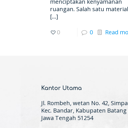
menciptakan kenyamanan
ruangan. Salah satu materia
[…]
0
0
Read mo
Kantor Utama
Jl. Rombeh, wetan No. 42, Simpa
Kec. Bandar, Kabupaten Batang
Jawa Tengah 51254