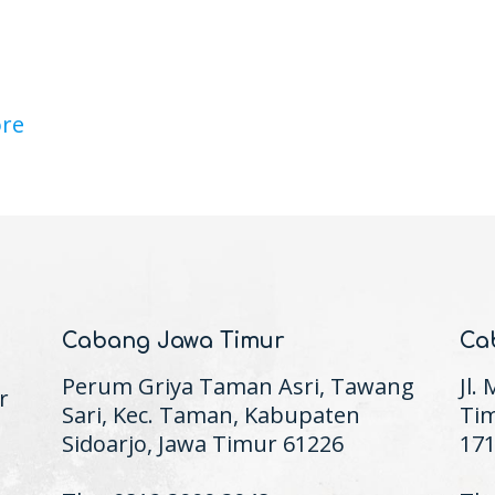
l
re
Cabang Jawa Timur
Ca
Perum Griya Taman Asri, Tawang
Jl.
r
Sari, Kec. Taman, Kabupaten
Tim
Sidoarjo, Jawa Timur 61226
17