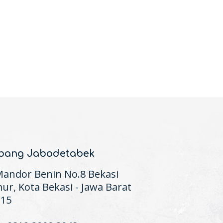
bang Jabodetabek
 Mandor Benin No.8 Bekasi
ur, Kota Bekasi - Jawa Barat
115