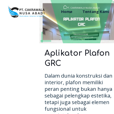
Home
Tentang Kami
Aplikator Plafon
GRC
Dalam dunia konstruksi dan
interior, plafon memiliki
peran penting bukan hanya
sebagai pelengkap estetika,
tetapi juga sebagai elemen
fungsional untuk