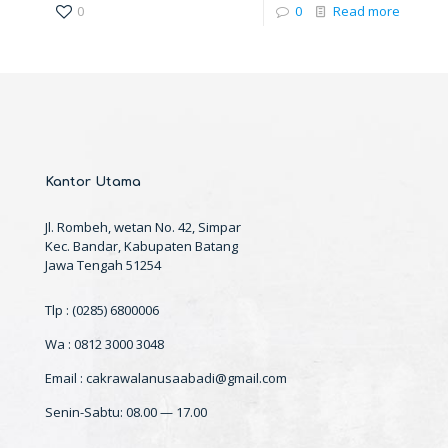
0
0
Read more
Kantor Utama
Jl. Rombeh, wetan No. 42, Simpar
Kec. Bandar, Kabupaten Batang
Jawa Tengah 51254
Tlp : (0285) 6800006
Wa : 0812 3000 3048
Email : cakrawalanusaabadi@gmail.com
Senin-Sabtu: 08.00 — 17.00