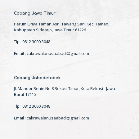
Cabang Jawa Timur
Perum Griya Taman Asri, Tawang Sari, Kec. Taman,
Kabupaten Sidoarjo, Jawa Timur 61226
Tlp : 0812 3000 3048
Email : cakrawalanusaabadi@gmail.com
Cabang Jabodetabek
Jl. Mandor Benin No.8 Bekasi Timur, Kota Bekasi - Jawa
Barat 17115
Tlp : 0812 3000 3048
Email : cakrawalanusaabadi@gmail.com