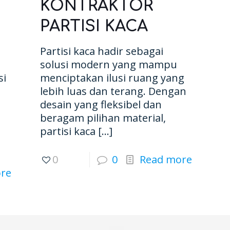
KONTRAKTOR
PARTISI KACA
Partisi kaca hadir sebagai
solusi modern yang mampu
si
menciptakan ilusi ruang yang
lebih luas dan terang. Dengan
desain yang fleksibel dan
beragam pilihan material,
partisi kaca
[…]
0
0
Read more
re