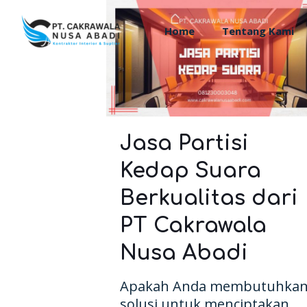
Home
Tentang Kami
Jasa Partisi
Kedap Suara
Berkualitas dari
PT Cakrawala
Nusa Abadi
Apakah Anda membutuhka
solusi untuk menciptakan