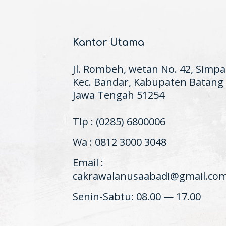
Kantor Utama
Jl. Rombeh, wetan No. 42, Simpa
Kec. Bandar, Kabupaten Batang
Jawa Tengah 51254
Tlp : (0285) 6800006
Wa : 0812 3000 3048
Email :
cakrawalanusaabadi@gmail.co
Senin-Sabtu: 08.00 — 17.00