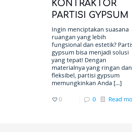
KONTRAKTOR
PARTISI GYPSUM
Ingin menciptakan suasana
ruangan yang lebih
fungsional dan estetik? Parti
gypsum bisa menjadi solusi
yang tepat! Dengan
materialnya yang ringan dan
fleksibel, partisi gypsum
memungkinkan Anda
[…]
0
0
Read mo