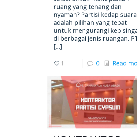
ruang yang tenang dan
nyaman? Partisi kedap suara
adalah pilihan yang tepat
untuk mengurangi kebising
di berbagai jenis ruangan. P
[…]
1
0
Read mo