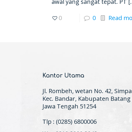
awal yang sangat tepat. PT
[
0
0
Read mo
Kantor Utama
Jl. Rombeh, wetan No. 42, Simpa
Kec. Bandar, Kabupaten Batang
Jawa Tengah 51254
Tlp : (0285) 6800006