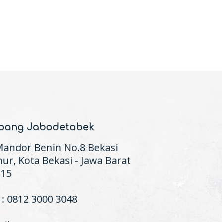
bang Jabodetabek
 Mandor Benin No.8 Bekasi
ur, Kota Bekasi - Jawa Barat
115
 : 0812 3000 3048