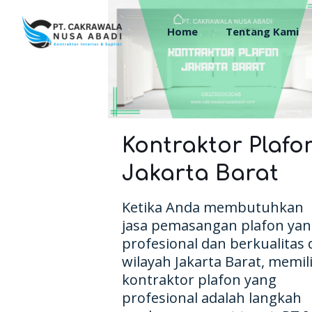
Home
Tentang Kami
Kontraktor Plafo
Jakarta Barat
Ketika Anda membutuhkan
jasa pemasangan plafon ya
profesional dan berkualitas 
wilayah Jakarta Barat, memil
kontraktor plafon yang
profesional adalah langkah