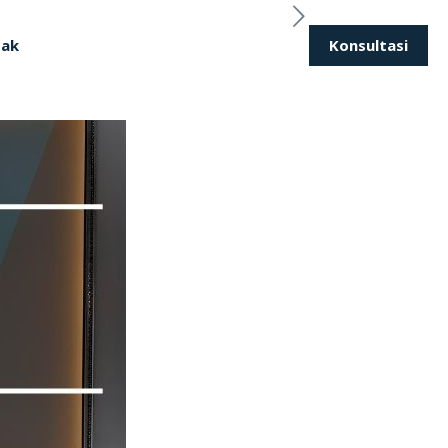
Konsultasi
tak