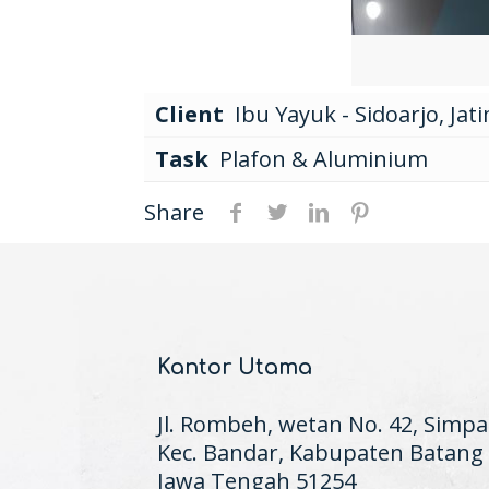
Client
Ibu Yayuk - Sidoarjo, Jat
Task
Plafon & Aluminium
Share
Kantor Utama
Jl. Rombeh, wetan No. 42, Simpa
Kec. Bandar, Kabupaten Batang
Jawa Tengah 51254