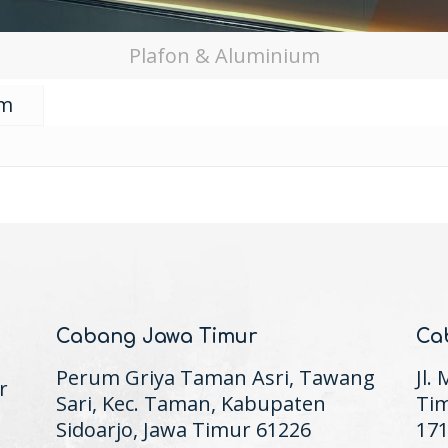
Plafon & Aluminium
im
Cabang Jawa Timur
Ca
Perum Griya Taman Asri, Tawang
Jl.
r
Sari, Kec. Taman, Kabupaten
Tim
Sidoarjo, Jawa Timur 61226
17