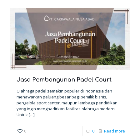
Jasa Pembangunan Padel Court
Olahraga padel semakin populer di Indonesia dan
menawarkan peluang besar bagi pemilik bisnis,
pengelola sport center, maupun lembaga pendidikan
yang ingin menghadirkan fasilitas olahraga modern.
Untuk
[…]
0
0
Read more