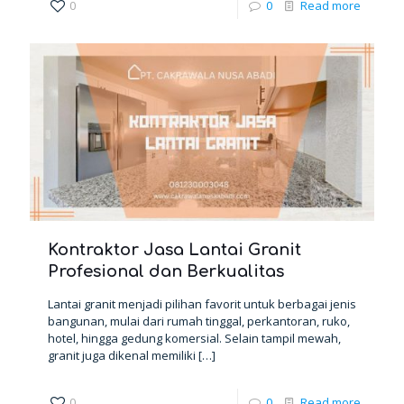
0
0
Read more
Kontraktor Jasa Lantai Granit
Profesional dan Berkualitas
Lantai granit menjadi pilihan favorit untuk berbagai jenis
bangunan, mulai dari rumah tinggal, perkantoran, ruko,
hotel, hingga gedung komersial. Selain tampil mewah,
granit juga dikenal memiliki
[…]
0
0
Read more