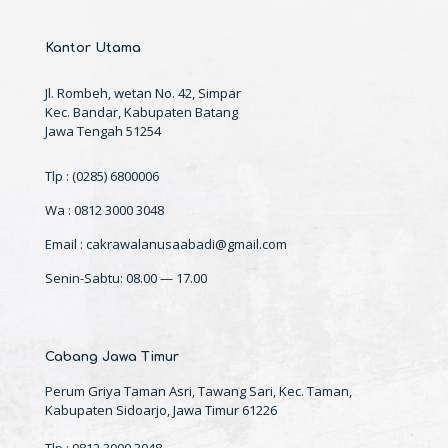
Kantor Utama
Jl. Rombeh, wetan No. 42, Simpar
Kec. Bandar, Kabupaten Batang
Jawa Tengah 51254
Tlp : (0285) 6800006
Wa : 0812 3000 3048
Email : cakrawalanusaabadi@gmail.com
Senin-Sabtu: 08.00 — 17.00
Cabang Jawa Timur
Perum Griya Taman Asri, Tawang Sari, Kec. Taman,
Kabupaten Sidoarjo, Jawa Timur 61226
Tlp : 0812 3000 3048