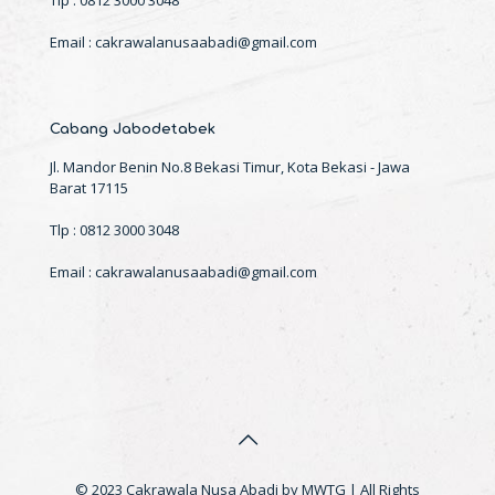
Email : cakrawalanusaabadi@gmail.com
Cabang Jabodetabek
Jl. Mandor Benin No.8 Bekasi Timur, Kota Bekasi - Jawa
Barat 17115
Tlp : 0812 3000 3048
Email : cakrawalanusaabadi@gmail.com
© 2023 Cakrawala Nusa Abadi by MWTG | All Rights